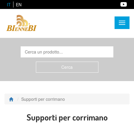
IT
EN
Toggl
naviga
Supporti per corrimano
Supporti per corrimano