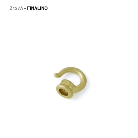
Z127A
- FINALINO