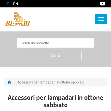
IT
EN
Toggl
naviga
Accessori per lampadari in ottone sabbiato
Accessori per lampadari in ottone
sabbiato