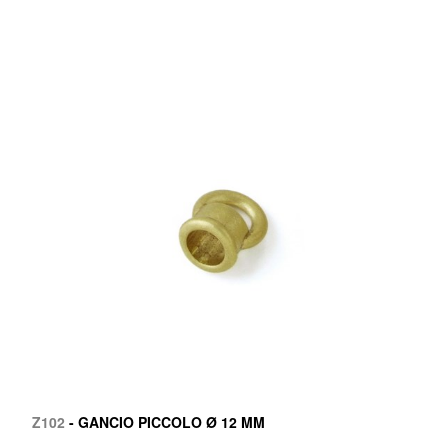
Z102
- GANCIO PICCOLO Ø 12 MM