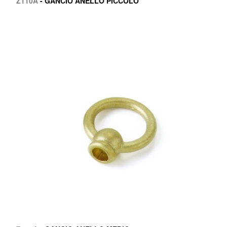
Z110A
- GANCIO ANELLO PICCOLO