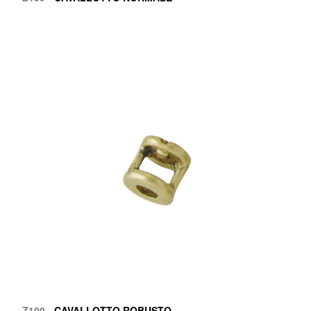
Z109
- CAVALLOTTO ROBUSTO