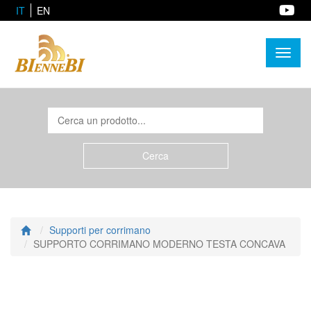
IT
EN
Toggl
naviga
Supporti per corrimano
SUPPORTO CORRIMANO MODERNO TESTA CONCAVA