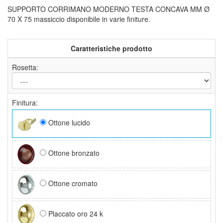
SUPPORTO CORRIMANO MODERNO TESTA CONCAVA MM Ø
70 X 75 massiccio disponibile in varie finiture.
Caratteristiche prodotto
Rosetta:
Finitura:
Ottone lucido
Ottone bronzato
Ottone cromato
Placcato oro 24 k