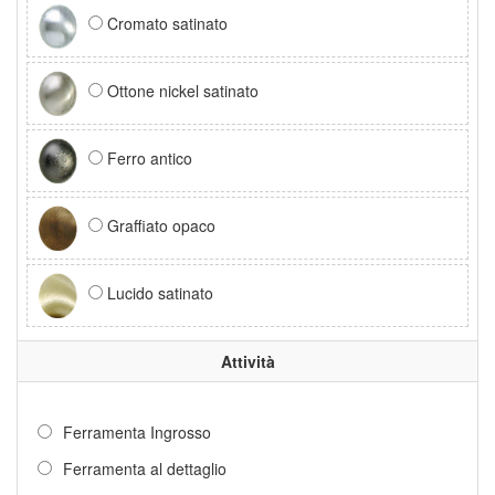
Cromato satinato
Ottone nickel satinato
Ferro antico
Graffiato opaco
Lucido satinato
Attività
Ferramenta Ingrosso
Ferramenta al dettaglio