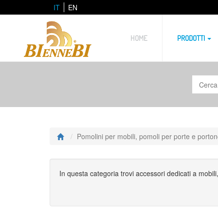
IT
EN
HOME
PRODOTTI
Pomolini per mobili, pomoli per porte e porton
In questa categoria trovi accessori dedicati a mobili