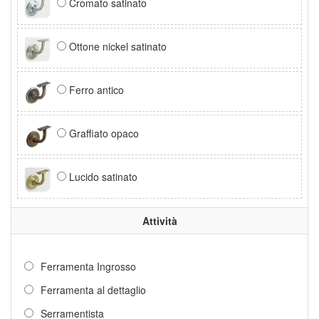
Cromato satinato
Ottone nickel satinato
Ferro antico
Graffiato opaco
Lucido satinato
Attività
Ferramenta Ingrosso
Ferramenta al dettaglio
Serramentista