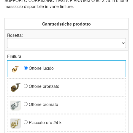
SUPPORTO CORRIMANO TESTA PIANA MM Ø 60 X 74 in ottone
massiccio disponibile in varie finiture.
Caratteristiche prodotto
Rosetta:
Finitura:
Ottone lucido
Ottone bronzato
Ottone cromato
Placcato oro 24 k