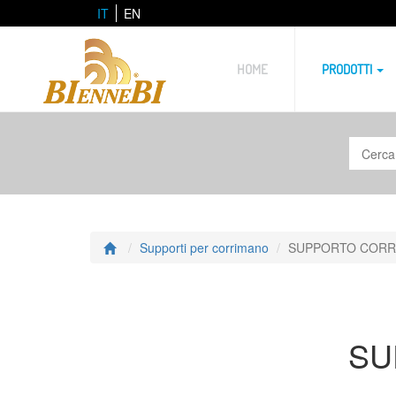
IT
EN
HOME
PRODOTTI
Supporti per corrimano
SUPPORTO CORR
SU