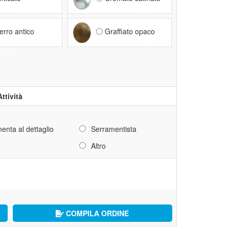
erro antico
Graffiato opaco
Attività
enta al dettaglio
Serramentista
o
Altro
COMPILA ORDINE