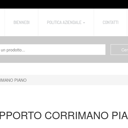
BIENNEBI
POLITICA AZIENDALE
CONTATTI
IMANO PIANO
PPORTO CORRIMANO PI