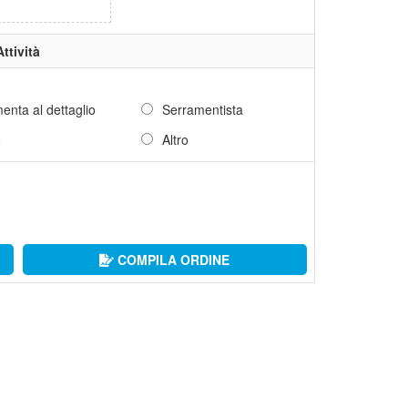
Attività
enta al dettaglio
Serramentista
o
Altro
COMPILA ORDINE