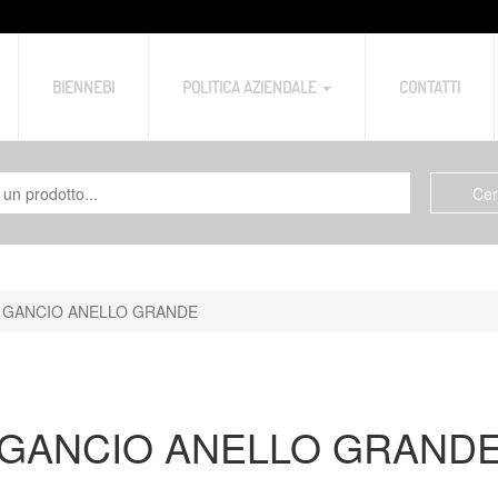
BIENNEBI
POLITICA AZIENDALE
CONTATTI
GANCIO ANELLO GRANDE
GANCIO ANELLO GRAND