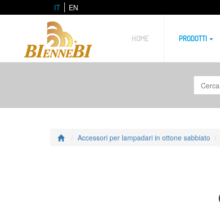
IT
EN
HOME
PRODOTTI
Accessori per lampadari in ottone sabbiato