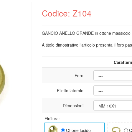
Codice: Z104
GANCIO ANELLO GRANDE in ottone massiccio disp
A titolo dimostrativo l'articolo presenta il foro pa
Caratteri
Foro:
Filetto laterale:
Dimensioni:
Finitura:
Ottone lucido
O