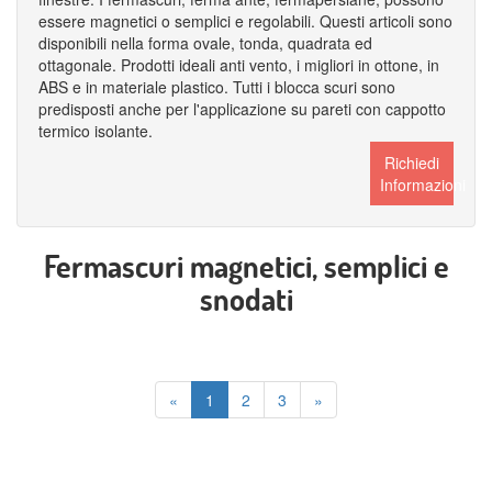
essere magnetici o semplici e regolabili. Questi articoli sono
disponibili nella forma ovale, tonda, quadrata ed
ottagonale. Prodotti ideali anti vento, i migliori in ottone, in
ABS e in materiale plastico. Tutti i blocca scuri sono
predisposti anche per l'applicazione su pareti con cappotto
termico isolante.
Richiedi
Informazioni
Fermascuri magnetici, semplici e
snodati
«
1
2
3
»