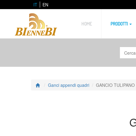
IT
EN
HOME
PRODOTTI
Ganci appendi quadri
GANCIO TULIPANO
G