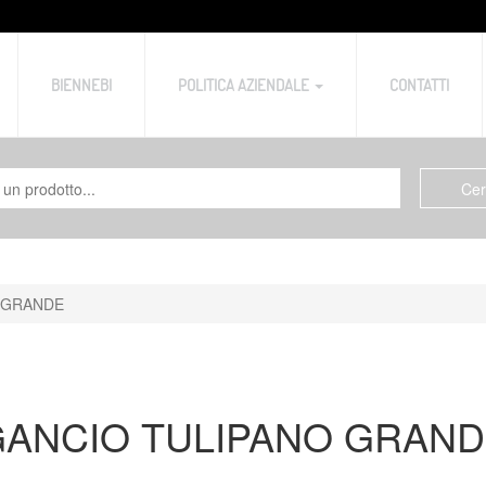
BIENNEBI
POLITICA AZIENDALE
CONTATTI
 GRANDE
ANCIO TULIPANO GRAN