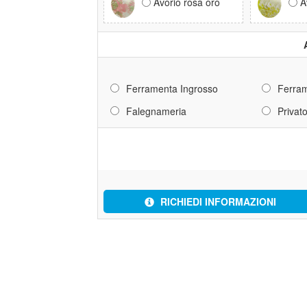
Avorio rosa oro
A
Ferramenta Ingrosso
Ferram
Falegnameria
Privat
RICHIEDI INFORMAZIONI