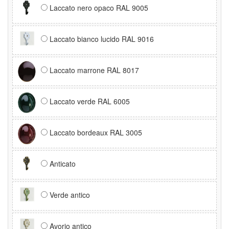
Laccato nero opaco RAL 9005
Laccato bianco lucido RAL 9016
Laccato marrone RAL 8017
Laccato verde RAL 6005
Laccato bordeaux RAL 3005
Anticato
Verde antico
Avorio antico