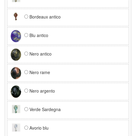
Bordeaux antico
Blu antico
Nero antico
Nero rame
Nero argento
Verde Sardegna
Avorio blu