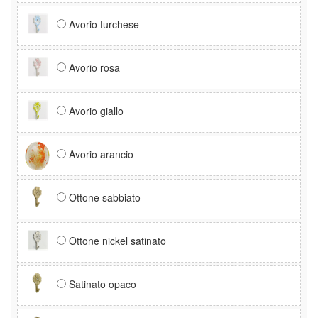
Avorio turchese
Avorio rosa
Avorio giallo
Avorio arancio
Ottone sabbiato
Ottone nickel satinato
Satinato opaco