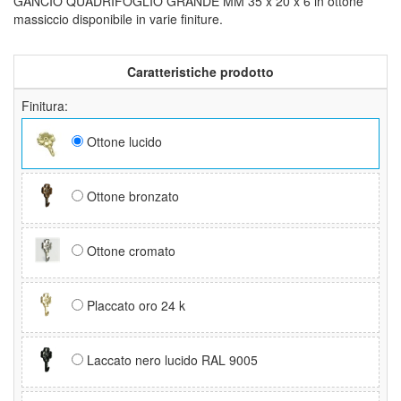
GANCIO QUADRIFOGLIO GRANDE MM 35 x 20 x 6 in ottone
massiccio disponibile in varie finiture.
Caratteristiche prodotto
Finitura:
Ottone lucido
Ottone bronzato
Ottone cromato
Placcato oro 24 k
Laccato nero lucido RAL 9005