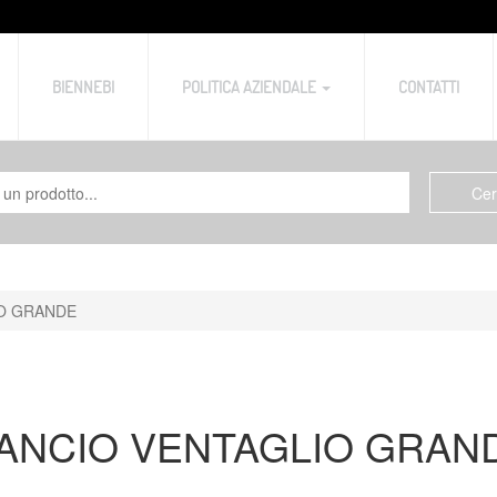
BIENNEBI
POLITICA AZIENDALE
CONTATTI
O GRANDE
ANCIO VENTAGLIO GRAN