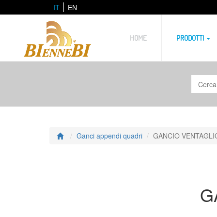
IT
EN
HOME
PRODOTTI
Ganci appendi quadri
GANCIO VENTAGLI
G