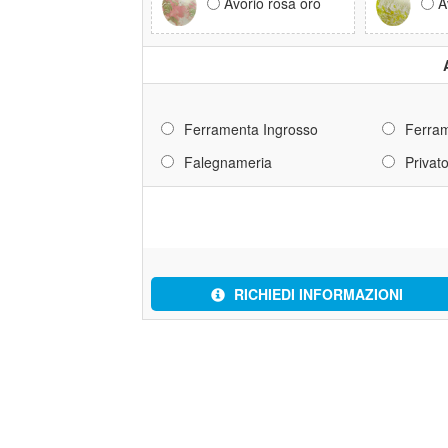
Avorio rosa oro
A
Ferramenta Ingrosso
Ferram
Falegnameria
Privat
RICHIEDI INFORMAZIONI