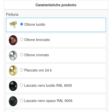
Caratteristiche prodotto
Finitura:
Ottone lucido
Ottone bronzato
Ottone cromato
Placcato oro 24 k
Laccato nero lucido RAL 9005
Laccato nero opaco RAL 9005