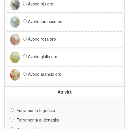
Avorio blu oro
Avorio turchese oro
Avorio rosa oro
Avorio giallo oro
Avorio arancio oro
Attività
Ferramenta Ingrosso
Ferramenta al dettaglio