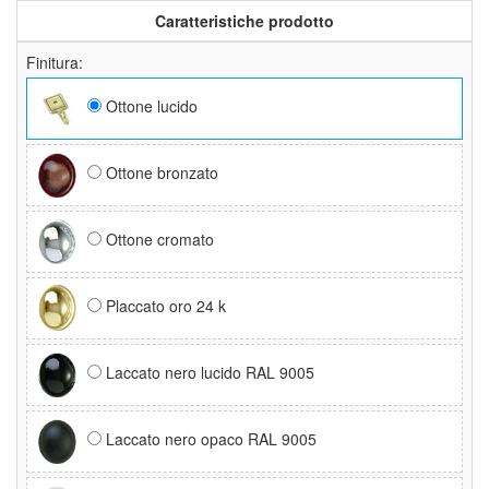
Caratteristiche prodotto
Finitura:
Ottone lucido
Ottone bronzato
Ottone cromato
Placcato oro 24 k
Laccato nero lucido RAL 9005
Laccato nero opaco RAL 9005