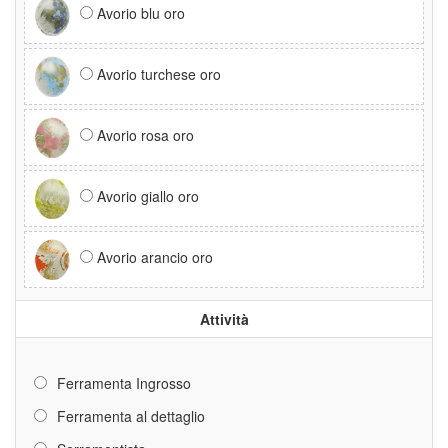
Avorio blu oro
Avorio turchese oro
Avorio rosa oro
Avorio giallo oro
Avorio arancio oro
Attività
Ferramenta Ingrosso
Ferramenta al dettaglio