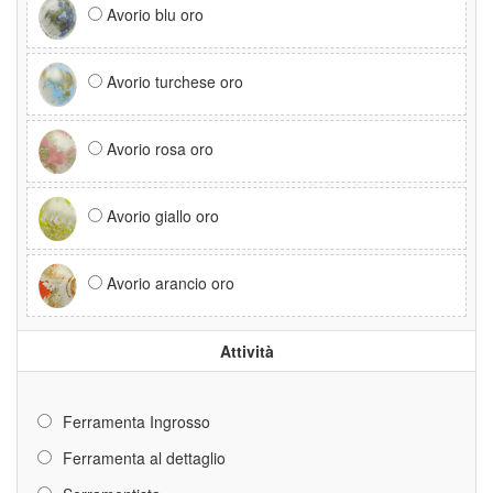
Avorio blu oro
Avorio turchese oro
Avorio rosa oro
Avorio giallo oro
Avorio arancio oro
Attività
Ferramenta Ingrosso
Ferramenta al dettaglio