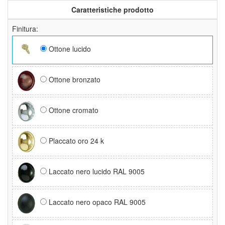
Caratteristiche prodotto
Finitura:
Ottone lucido
Ottone bronzato
Ottone cromato
Placcato oro 24 k
Laccato nero lucido RAL 9005
Laccato nero opaco RAL 9005