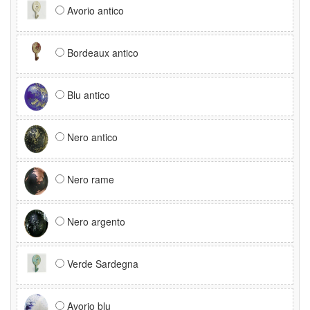
Avorio antico
Bordeaux antico
Blu antico
Nero antico
Nero rame
Nero argento
Verde Sardegna
Avorio blu