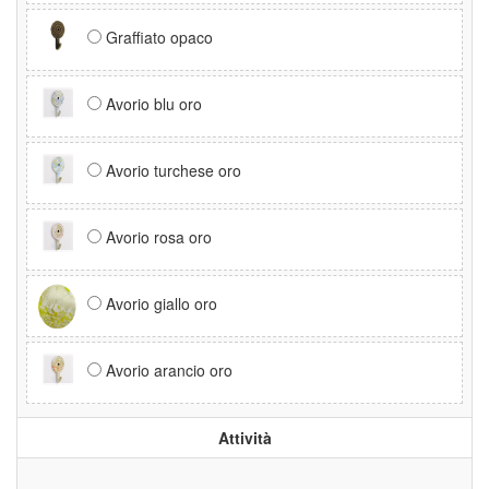
Graffiato opaco
Avorio blu oro
Avorio turchese oro
Avorio rosa oro
Avorio giallo oro
Avorio arancio oro
Attività