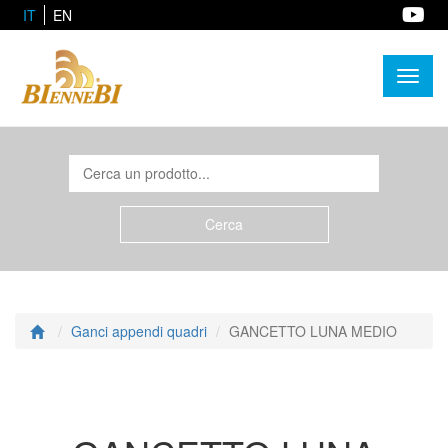
IT
EN
Toggl
naviga
Ganci appendi quadri
GANCETTO LUNA MEDIO