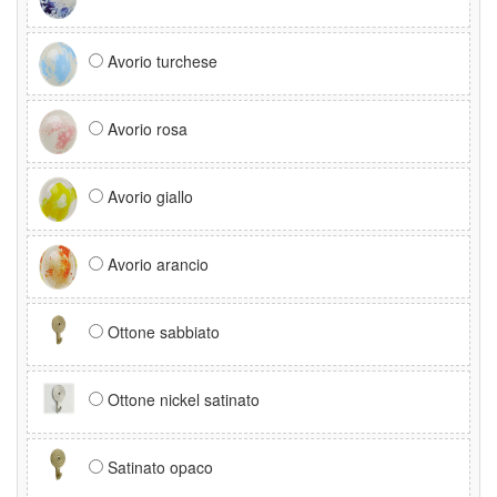
Avorio turchese
Avorio rosa
Avorio giallo
Avorio arancio
Ottone sabbiato
Ottone nickel satinato
Satinato opaco