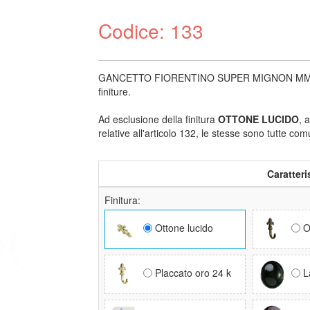
Codice: 133
GANCETTO FIORENTINO SUPER MIGNON MM 33 x 1
finiture.
Ad esclusione della finitura
OTTONE LUCIDO
, 
relative all'articolo 132, le stesse sono tutte co
Caratteri
Finitura:
Ottone lucido
O
Placcato oro 24 k
La