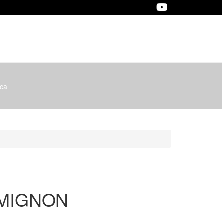
 MIGNON