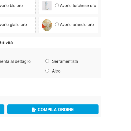
vorio blu oro
Avorio turchese oro
vorio giallo oro
Avorio arancio oro
Attività
enta al dettaglio
Serramentista
o
Altro
COMPILA ORDINE