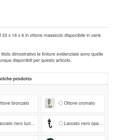
6 x 6 in ottone massiccio disponibile in varie
a titolo dimostrativo le finiture evidenziate sono quelle
munque disponibili per questo articolo.
stiche prodotto
ttone bronzato
Ottone cromato
ccato nero lucido RAL 9005
Laccato nero opaco RAL 9005