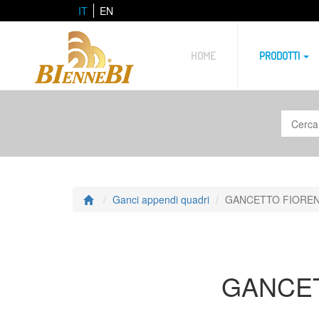
IT
EN
HOME
PRODOTTI
Ganci appendi quadri
GANCETTO FIOREN
GANCET