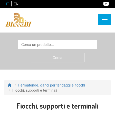
IT
EN
Toggl
naviga
Fermatende, ganci per tendaggi e fiocchi
Fiocchi, supporti e terminali
Fiocchi, supporti e terminali