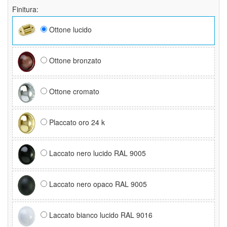
Finitura:
Ottone lucido
Ottone bronzato
Ottone cromato
Placcato oro 24 k
Laccato nero lucido RAL 9005
Laccato nero opaco RAL 9005
Laccato bianco lucido RAL 9016