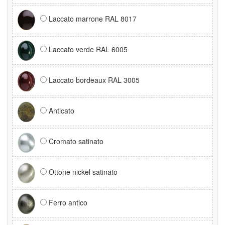
Laccato marrone RAL 8017
Laccato verde RAL 6005
Laccato bordeaux RAL 3005
Anticato
Cromato satinato
Ottone nickel satinato
Ferro antico