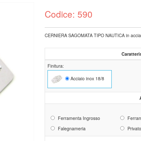
Codice: 590
CERNIERA SAGOMATA TIPO NAUTICA in acciaio i
Caratteri
Finitura:
Acciaio inox 18/8
Ferramenta Ingrosso
Ferram
Falegnameria
Privat