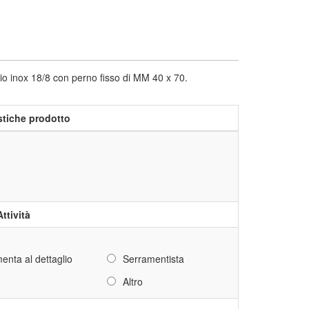
nox 18/8 con perno fisso di MM 40 x 70.
stiche prodotto
Attività
enta al dettaglio
Serramentista
o
Altro