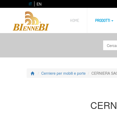
IT
EN
HOME
PRODOTTI
Cerniere per mobili e porte
CERNIERA SA
CERN