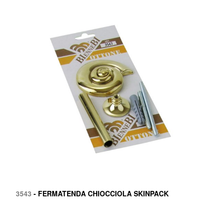
3543
- FERMATENDA CHIOCCIOLA SKINPACK